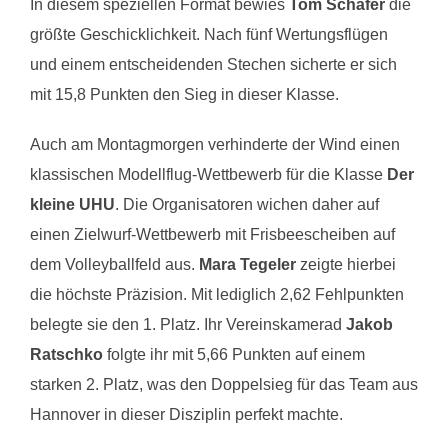
In diesem speziellen Format bewies
Tom Schäfer
die
größte Geschicklichkeit. Nach fünf Wertungsflügen
und einem entscheidenden Stechen sicherte er sich
mit 15,8 Punkten den Sieg in dieser Klasse.
Auch am Montagmorgen verhinderte der Wind einen
klassischen Modellflug-Wettbewerb für die Klasse
Der
kleine UHU
. Die Organisatoren wichen daher auf
einen Zielwurf-Wettbewerb mit Frisbeescheiben auf
dem Volleyballfeld aus.
Mara Tegeler
zeigte hierbei
die höchste Präzision. Mit lediglich 2,62 Fehlpunkten
belegte sie den 1. Platz. Ihr Vereinskamerad
Jakob
Ratschko
folgte ihr mit 5,66 Punkten auf einem
starken 2. Platz, was den Doppelsieg für das Team aus
Hannover in dieser Disziplin perfekt machte.