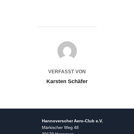
BEITRAGSAUTOR
VERFASST VON
Karsten Schäfer
Hannoverscher Aero-Club e.V.
Märkischer Weg 48