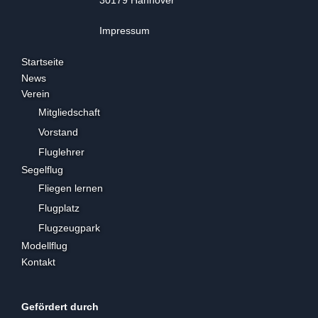
30179 Hannover
Impressum
Startseite
News
Verein
Mitgliedschaft
Vorstand
Fluglehrer
Segelflug
Fliegen lernen
Flugplatz
Flugzeugpark
Modellflug
Kontakt
Gefördert durch