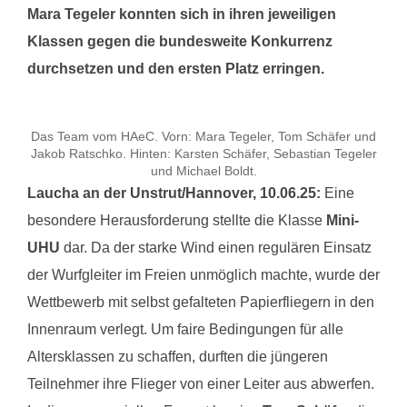
Mara Tegeler konnten sich in ihren jeweiligen
Klassen gegen die bundesweite Konkurrenz
durchsetzen und den ersten Platz erringen.
Das Team vom HAeC. Vorn: Mara Tegeler, Tom Schäfer und
Jakob Ratschko. Hinten: Karsten Schäfer, Sebastian Tegeler
und Michael Boldt.
Laucha an der Unstrut/Hannover, 10.06.25:
Eine
besondere Herausforderung stellte die Klasse
Mini-
UHU
dar. Da der starke Wind einen regulären Einsatz
der Wurfgleiter im Freien unmöglich machte, wurde der
Wettbewerb mit selbst gefalteten Papierfliegern in den
Innenraum verlegt. Um faire Bedingungen für alle
Altersklassen zu schaffen, durften die jüngeren
Teilnehmer ihre Flieger von einer Leiter aus abwerfen.