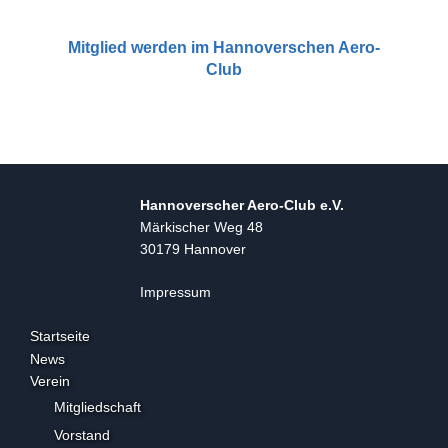
Mitglied werden im Hannoverschen Aero-
Club
Hannoverscher Aero-Club e.V.
Märkischer Weg 48
30179 Hannover
Impressum
Startseite
News
Verein
Mitgliedschaft
Vorstand