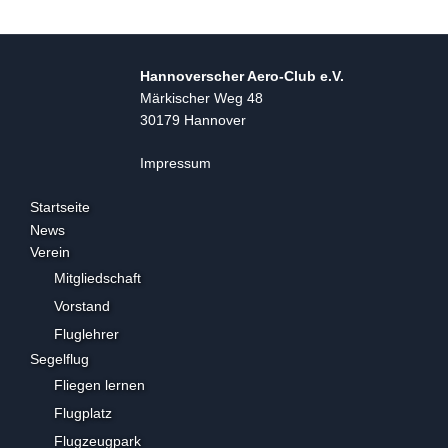
Hannoverscher Aero-Club e.V.
Märkischer Weg 48
30179 Hannover
Impressum
Startseite
News
Verein
Mitgliedschaft
Vorstand
Fluglehrer
Segelflug
Fliegen lernen
Flugplatz
Flugzeugpark